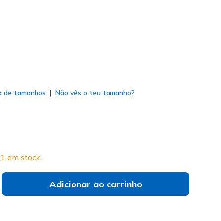
do
a de tamanhos
Não vês o teu tamanho?
1 em stock.
Adicionar ao carrinho