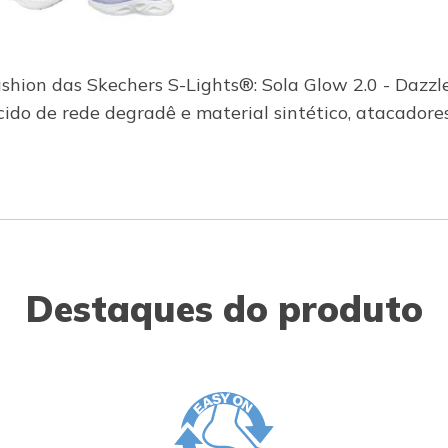
fashion das Skechers S-Lights®: Sola Glow 2.0 - Dazz
do de rede degradê e material sintético, atacadores e
Destaques do produto