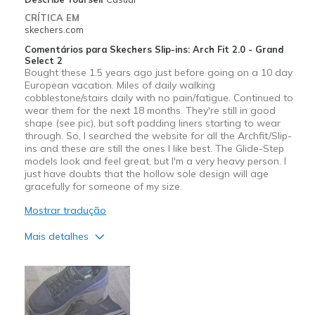
CRÍTICA EM
skechers.com
Comentários para Skechers Slip-ins: Arch Fit 2.0 - Grand
Select 2
Bought these 1.5 years ago just before going on a 10 day
European vacation. Miles of daily walking
cobblestone/stairs daily with no pain/fatigue. Continued to
wear them for the next 18 months. They're still in good
shape (see pic), but soft padding liners starting to wear
through. So, I searched the website for all the Archfit/Slip-
ins and these are still the ones I like best. The Glide-Step
models look and feel great, but I'm a very heavy person. I
just have doubts that the hollow sole design will age
gracefully for someone of my size.
Mostrar tradução
Mais detalhes
Prós
Comfortable
Durable