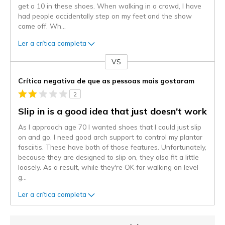
get a 10 in these shoes. When walking in a crowd, I have
had people accidentally step on my feet and the show
came off. Wh
...
Ler a crítica completa
VS
Contra
Crítica negativa de que as pessoas mais gostaram
2
Slip in is a good idea that just doesn't work
As I approach age 70 I wanted shoes that I could just slip
on and go. I need good arch support to control my plantar
fasciitis. These have both of those features. Unfortunately,
because they are designed to slip on, they also fit a little
loosely. As a result, while they're OK for walking on level
g
...
Ler a crítica completa