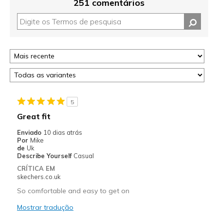
251 comentários
5
Great fit
Enviado
10 dias atrás
Por
Mike
de
Uk
Describe Yourself
Casual
CRÍTICA EM
skechers.co.uk
So comfortable and easy to get on
Mostrar tradução