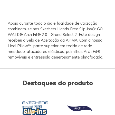
Apoio durante todo o dia e facilidade de utilização
combinam-se nas Skechers Hands Free Slip-ins®: GO
WALK® Arch Fit® 2.0 - Grand Select 2. Este design
recebeu o Selo de Aceitação da APMA. Com a nossa
Heel Pillow™, parte superior em tecido de rede
mesclado, atacadores elásticos, palmilhas Arch Fit®
removíveis e entressola generosamente almofadada.
Destaques do produto