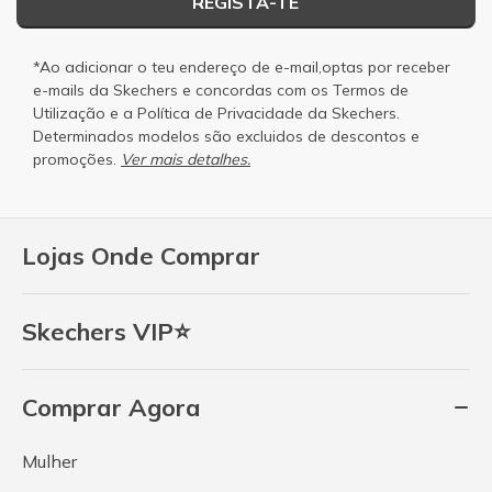
REGISTA-TE
*Ao adicionar o teu endereço de e-mail,optas por receber
e-mails da Skechers e concordas com os
Termos de
Utilização
e a
Política de Privacidade
da Skechers.
Determinados modelos são excluidos de descontos e
promoções.
Ver mais detalhes.
Lojas Onde Comprar
Skechers VIP⭐
Comprar Agora
Mulher