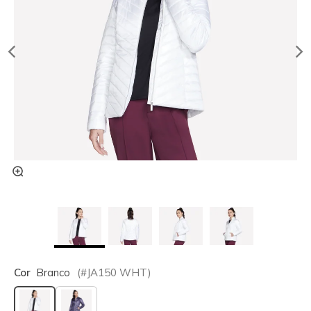
Cor
Branco
(#
JA150
WHT
)