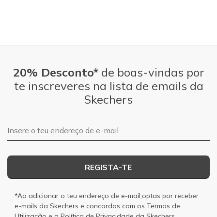
20% Desconto*
de boas-vindas por
te inscreveres na lista de emails da
Skechers
Endereço de e-mail
REGISTA-TE
*Ao adicionar o teu endereço de e-mail,optas por receber
e-mails da Skechers e concordas com os
Termos de
Utilização
e a
Política de Privacidade
da Skechers.