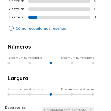
3 estrelas
0
2 estrelas
0
1 estrela
1
Cómo recopilamos reseñas
Números
Parecem um número abaixo
Parecem um número acima
Largura
Parecem demasiado estreitos
Parecem demasiado largos
Descreva-se
Orientado(a) para o conforto
1