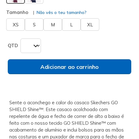
selecionado
Tamanho
Não vês o teu tamanho?
XS
S
M
L
XL
QTD
Adicionar ao carrinho
Sente o aconchego e calor do casaco Skechers GO
SHIELD Shine™. Este casaco acolchoado com
repelente de água e fecho de correr de alto a baixo é
feito com o nosso tecido GO SHIELD Shine™ com
acabamento de alumínio e inclui bolsos para as mãos
nas costuras e um puxador de marca para o fecho de