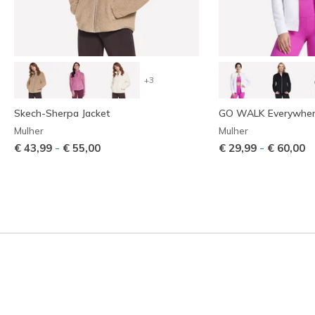
+3
Skech-Sherpa Jacket
GO WALK Everywher
Mulher
Mulher
-
-
€ 43,99
€ 55,00
€ 29,99
€ 60,00