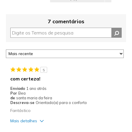
7 comentários
5
com certeza!
Enviado
1 ano atrás
Por
Bea
de
santa maria da feira
Descreva-se
Orientado(a) para o conforto
Fantástico
Mais detalhes
Prós