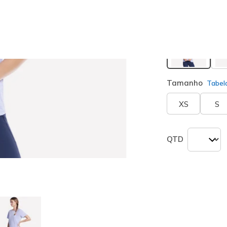
seleciona
Tamanho
Tabel
XS
S
QTD