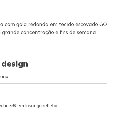
ta com gola redonda em tecido escovado GO
 grande concentração e fins de semana
 design
tano
echers® em losango refletor