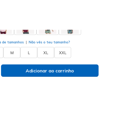
do
a de tamanhos
Não vês o teu tamanho?
M
L
XL
XXL
Adicionar ao carrinho