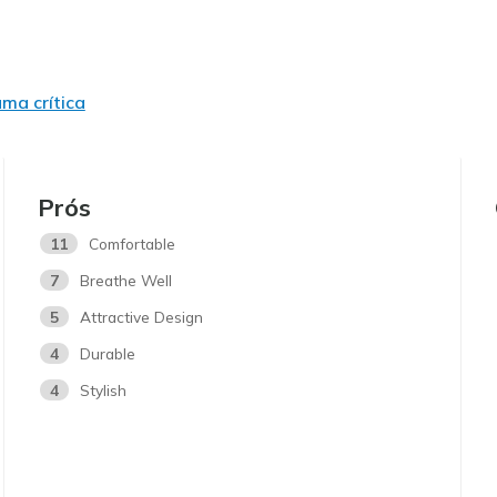
uma crítica
Prós
11
Comfortable
7
Breathe Well
5
Attractive Design
4
Durable
4
Stylish