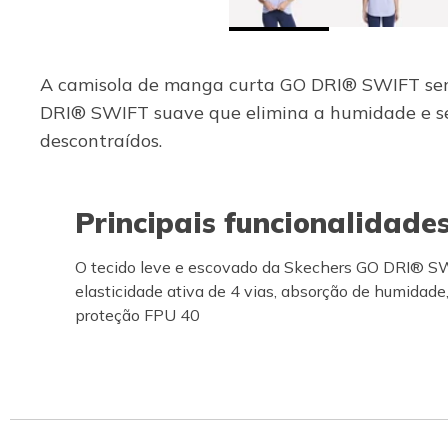
A camisola de manga curta GO DRI® SWIFT será
DRI® SWIFT suave que elimina a humidade e se
descontraídos.
Principais funcionalidade
O tecido leve e escovado da Skechers GO DRI® S
elasticidade ativa de 4 vias, absorção de humidade
proteção FPU 40