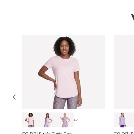
+2
GO DRI Swift Tunic Tee
GO DRI Sw