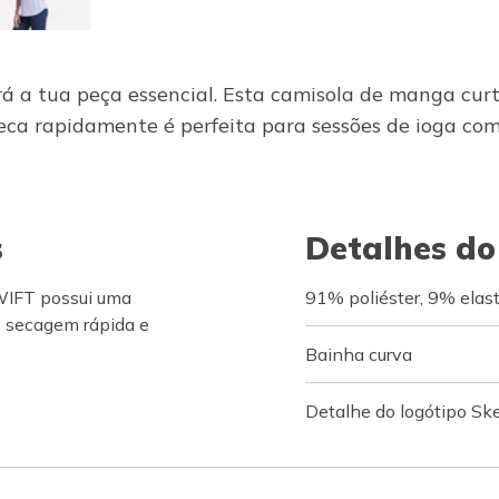
 a tua peça essencial. Esta camisola de manga cur
ca rapidamente é perfeita para sessões de ioga com
s
Detalhes do
WIFT possui uma
91% poliéster, 9% elas
, secagem rápida e
Bainha curva
Detalhe do logótipo Sk