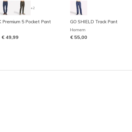
+2
Premium 5 Pocket Pant
GO SHIELD Track Pant
Homem
-
€ 49,99
€ 55,00