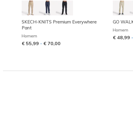
SKECH-KNITS Premium Everywhere
GO WALK 
Pant
Homem
Homem
€ 48,99
€ 55,99
-
€ 70,00