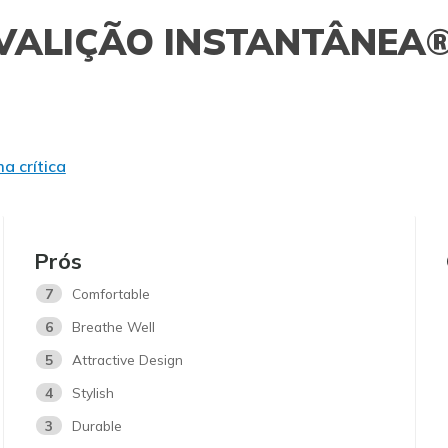
VALIÇÃO INSTANTÂNEA
a crítica
Prós
7
Comfortable
6
Breathe Well
5
Attractive Design
4
Stylish
3
Durable