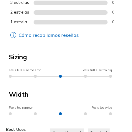
3 estrelas
0
2 estrelas
0
1 estrela
0
Cómo recopilamos reseñas
Sizing
Feels full size too small
Feels full size too big
Width
Feels too narrow
Feels too wide
Best Uses