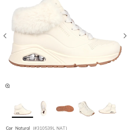
Cor
Natural
(#
310539L
NAT
)