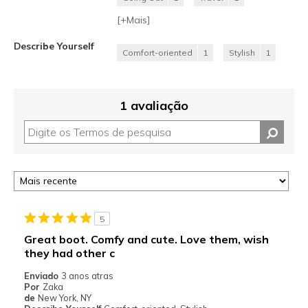
[+
Mais
]
Describe Yourself
Comfort-oriented
1
Stylish
1
1 avaliação
5
Great boot. Comfy and cute. Love them, wish
they had other c
Enviado
3 anos atras
Por
Zaka
de
New York, NY