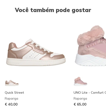
Você também pode gostar
Quick Street
UNO Lite - Comfurt C
Rapariga
Rapariga
€ 40,00
€ 65,00