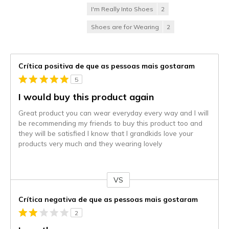
I'm Really Into Shoes
2
Shoes are for Wearing
2
Crítica positiva de que as pessoas mais gostaram
5
I would buy this product again
Great product you can wear everyday every way and I will
be recommending my friends to buy this product too and
they will be satisfied I know that I grandkids love your
products very much and they wearing lovely
VS
Contra
Crítica negativa de que as pessoas mais gostaram
2