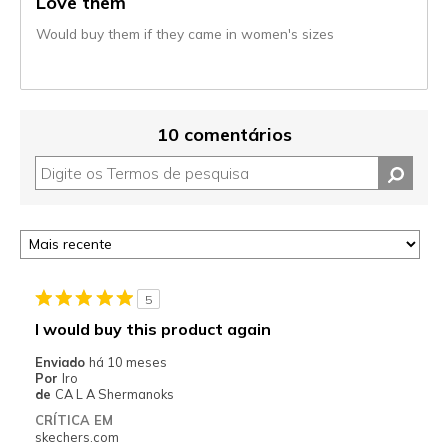
Love them
Would buy them if they came in women's sizes
10 comentários
5
I would buy this product again
Enviado
há 10 meses
Por
Iro
de
CA L A Shermanoks
CRÍTICA EM
skechers.com