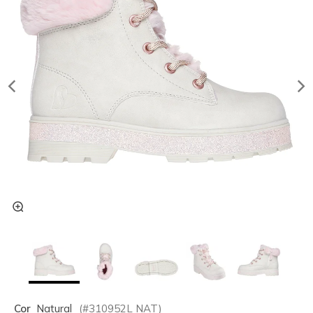
Cor
Natural
(#
310952L
NAT
)