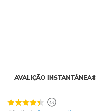
AVALIÇÃO INSTANTÂNEA®
4.6