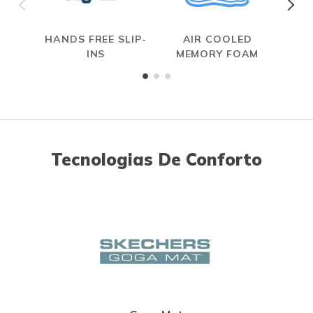
HANDS FREE SLIP-
AIR COOLED
S
INS
MEMORY FOAM
Tecnologias De Conforto