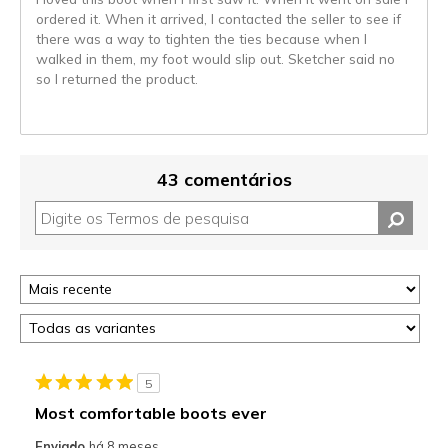
ordered it. When it arrived, I contacted the seller to see if
there was a way to tighten the ties because when I
walked in them, my foot would slip out. Sketcher said no
so I returned the product.
43 comentários
5
Most comfortable boots ever
Enviado
há 8 meses