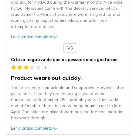
and airy for my Dad during the warmer months. Nice wide
fit too. My issues came with the delivery service, which
was dismal!!! UPS insist sketchers want it signed for and
won't give any expected time slots, and after two
attempts return to sen
...
Ler a crítica completa
VS
Contra
Crítica negativa de que as pessoas mais gostaram
3
Product wears out quickly.
These are very comfortable and supportive. However after
just a short time they are showing signs of wear.
Purchased in September '25, I probably wore them until
end of October, then started wearing again in mid to late
April. The soles are almost worn out and the heel material
has worn through. I
...
Ler a crítica completa