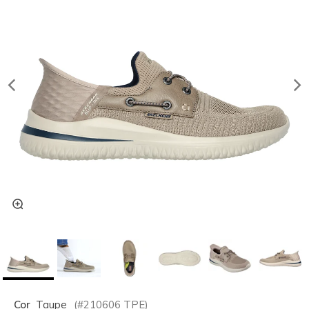
Cor
Taupe
(#
210606
TPE
)