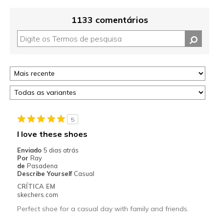
1133 comentários
5
I love these shoes
Enviado
5 dias atrás
Por
Ray
de
Pasadena
Describe Yourself
Casual
CRÍTICA EM
skechers.com
Perfect shoe for a casual day with family and friends.