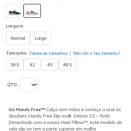
selecionado
Largura
Normal
Largo
Tamanho
Tabela de tamanhos
Não vês o teu tamanho?
39.5
42
45
48.5
QTD
Go Hands Free™
Calça sem mãos e começa a usar as
Skechers Hands Free Slip-ins®: Delson 3.0 – Roth.
Desenhado com a nossa Heel Pillow™, este modelo de
vela slip-on tem a parte superior em malha