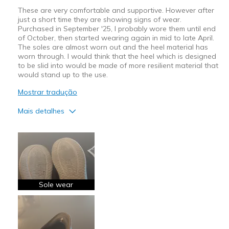
These are very comfortable and supportive. However after
just a short time they are showing signs of wear.
Purchased in September '25, I probably wore them until end
of October, then started wearing again in mid to late April.
The soles are almost worn out and the heel material has
worn through. I would think that the heel which is designed
to be slid into would be made of more resilient material that
would stand up to the use.
Mostrar tradução
Mais detalhes
Prós
Attractive Design
Breathe Well
Comfortable
Sole wear
Stylish
Contras