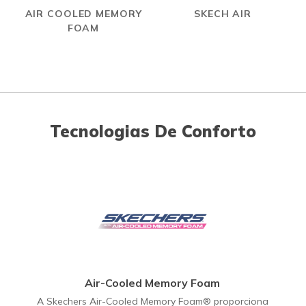
AIR COOLED MEMORY
SKECH AIR
FOAM
Tecnologias De Conforto
Air-Cooled Memory Foam
A Skechers Air-Cooled Memory Foam® proporciona