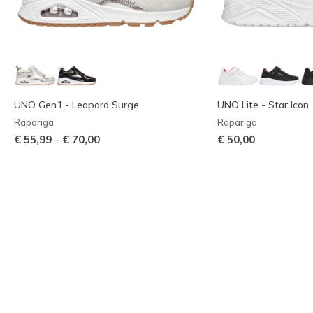
UNO Gen1 - Leopard Surge
UNO Lite - Star Icon
Rapariga
Rapariga
-
€ 55,99
€ 70,00
€ 50,00