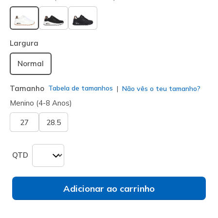
selecionado
Largura
Normal
Tamanho
Tabela de tamanhos
Não vês o teu tamanho?
Menino (4-8 Anos)
27
28.5
QTD
Adicionar ao carrinho