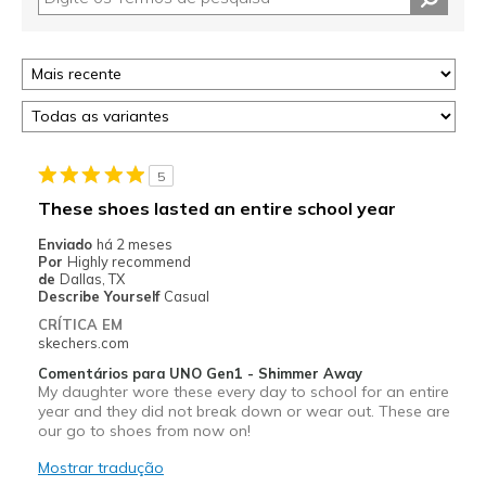
5
These shoes lasted an entire school year
Enviado
há 2 meses
Por
Highly recommend
de
Dallas, TX
Describe Yourself
Casual
CRÍTICA EM
skechers.com
Comentários para UNO Gen1 - Shimmer Away
My daughter wore these every day to school for an entire
year and they did not break down or wear out. These are
our go to shoes from now on!
Mostrar tradução