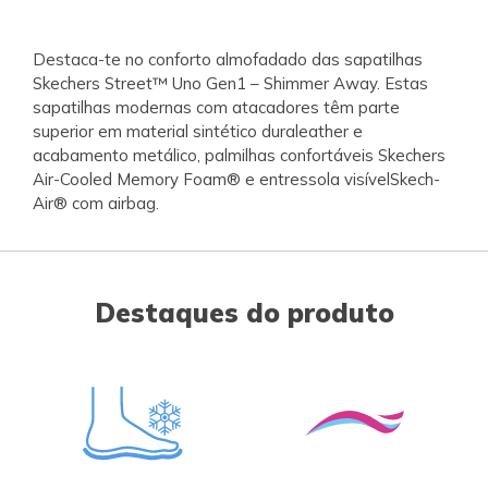
Destaca-te no conforto almofadado das sapatilhas
Skechers Street™ Uno Gen1 – Shimmer Away. Estas
sapatilhas modernas com atacadores têm parte
superior em material sintético duraleather e
acabamento metálico, palmilhas confortáveis Skechers
Air-Cooled Memory Foam® e entressola visívelSkech-
Air® com airbag.
Destaques do produto