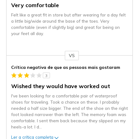
Very comfortable
Felt like a great fit in store but after wearing for a day felt
a little big/wide around the base of the toes. Very
comfortable (even if slightly big) and great for being on
your feet all day.
VS
Contra
Crítica negativa de que as pessoas mais gostaram
3
Wished they would have worked out
I've been looking for a comfortable pair of waterproof
shoes for traveling. Took a chance on these. I probably
needed a half size bigger. The end of the shoe on the right
foot looked narrower than the left. The memory foam was
comfortable. I sent them back because they slipped on my
heels-a lot. I d
...
Ler a crítica completa