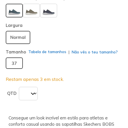
selecionado
Largura
Normal
Tamanho
Tabela de tamanhos
Não vês o teu tamanho?
37
Restam apenas 3 em stock.
QTD
Consegue um look incrível em estilo para atletas e
conforto casual usando as sapatilhas Skechers BOBS