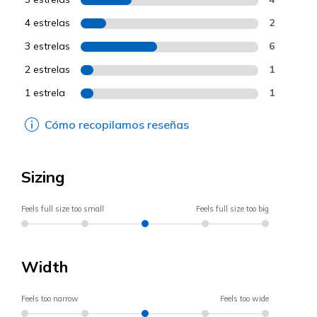
4 estrelas
2
3 estrelas
6
2 estrelas
1
1 estrela
1
Cómo recopilamos reseñas
Sizing
Feels full size too small
Feels full size too big
Width
Feels too narrow
Feels too wide