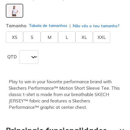
selecionado
Tamanho
Tabela de tamanhos
Não vês o teu tamanho?
XS
S
M
L
XL
XXL
QTD
Play to win in your favorite performance brand with
Skechers Performance™ Motion Short Sleeve Tee. This
classic t-shirt is made from our breathable SKECH
JERSEY™ fabric and features a Skechers
Performance™ graphic at center chest.