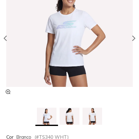
Cor
Branco
(#
TS340
WHT
)