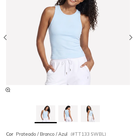
Cor
Prateado / Branco / Azul
(#
TT133
SWBL
)