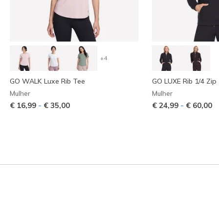
+4
GO WALK Luxe Rib Tee
GO LUXE Rib 1/4 Zip
Mulher
Mulher
-
-
€ 16,99
€ 35,00
€ 24,99
€ 60,00