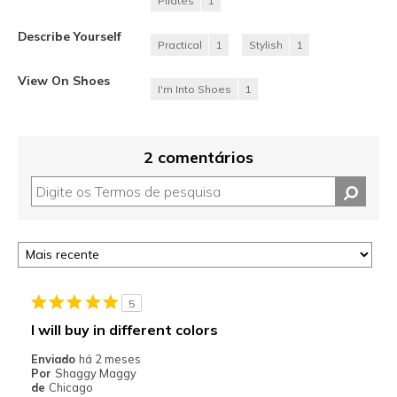
Pilates
1
Describe Yourself
Practical
1
Stylish
1
View On Shoes
I'm Into Shoes
1
2 comentários
5
I will buy in different colors
Enviado
há 2 meses
Por
Shaggy Maggy
de
Chicago