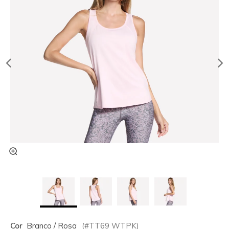
Cor
Branco / Rosa
(#
TT69
WTPK
)