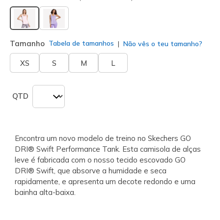
selecionado
Tamanho
Tabela de tamanhos
Não vês o teu tamanho?
XS
S
M
L
QTD
Encontra um novo modelo de treino no Skechers GO
DRI® Swift Performance Tank. Esta camisola de alças
leve é fabricada com o nosso tecido escovado GO
DRI® Swift, que absorve a humidade e seca
rapidamente, e apresenta um decote redondo e uma
bainha alta-baixa.