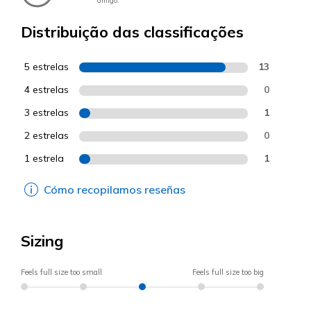
amigo.
Distribuição das classificações
5 estrelas
13
4 estrelas
0
3 estrelas
1
2 estrelas
0
1 estrela
1
Cómo recopilamos reseñas
Sizing
Feels full size too small
Feels full size too big