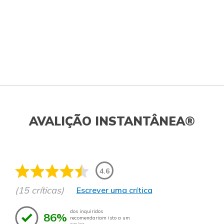
AVALIÇÃO INSTANTÂNEA®
4.6
(15 críticas)
Escrever uma crítica
dos inquiridos
86%
recomendariam isto a um