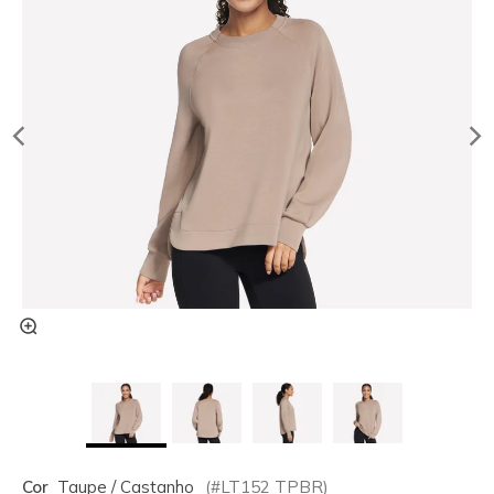
Cor
Taupe / Castanho
(#
LT152
TPBR
)