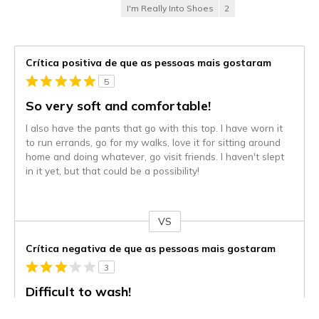
I'm Really Into Shoes
2
Crítica positiva de que as pessoas mais gostaram
5
So very soft and comfortable!
I also have the pants that go with this top. I have worn it
to run errands, go for my walks, love it for sitting around
home and doing whatever, go visit friends. I haven't slept
in it yet, but that could be a possibility!
VS
Contra
Crítica negativa de que as pessoas mais gostaram
3
Difficult to wash!
This is a great sweater for someone who gets cold easily