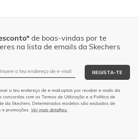
esconto*
de boas-vindas por te
eres na lista de emails da Skechers
Endereço de e-mail
REGISTA-TE
onar o teu endereço de e-mail,optas por receber e-mails da
 e concordas com os
Termos de Utilização
e a
Política de
de
da Skechers. Determinados modelos são excluidos de
s e promoções.
Ver mais detalhes.