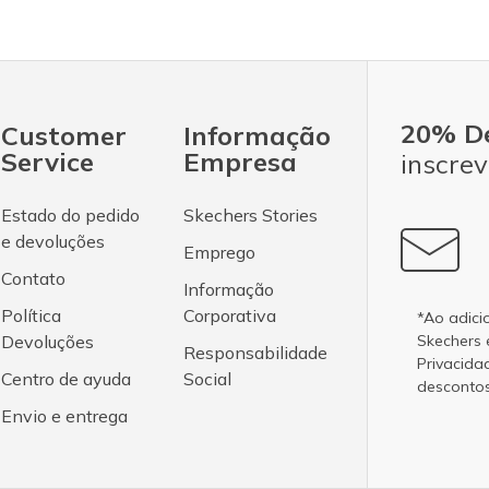
20% D
Customer
Informação
Service
Empresa
inscrev
Estado do pedido
Skechers Stories
e devoluções
Emprego
Contato
Informação
Política
Corporativa
*Ao adici
Devoluções
Skechers
Responsabilidade
Privacida
Centro de ayuda
Social
desconto
Envio e entrega