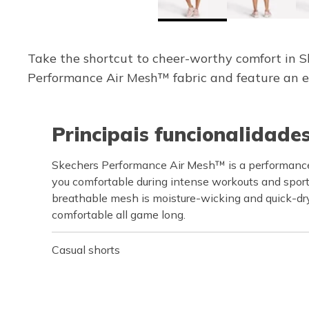
Take the shortcut to cheer-worthy comfort in S
Performance Air Mesh™ fabric and feature an ela
Principais funcionalidade
Skechers Performance Air Mesh™ is a performance
you comfortable during intense workouts and sports
breathable mesh is moisture-wicking and quick-dr
comfortable all game long.
Casual shorts