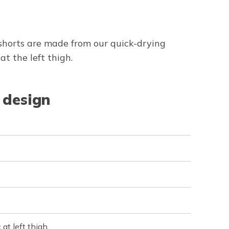
 shorts are made from our quick-drying
t the left thigh.
 design
at left thigh