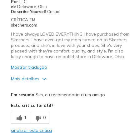
Por
LLC
de
Delaware, Ohio
Describe Yourself
Casual
CRÍTICA EM
skechers.com
I have always LOVED EVERYTHING I have purchased from
Skechers. I have even got my mom turned on to Skechers
products, and she's in love with your shoes. She's very
pleased with they're comfort, quality, and style. I'm also
lucky enough to have an outlet store in Delaware, Ohio.
Mostrar tradução
Mais detalhes
Prós
Em resumo
Sim, eu recomendaria a um amigo
Attractive Design
Esta crítica foi útil?
Breathe Well
1
0
Comfortable
sinalizar esta crítica
Durable