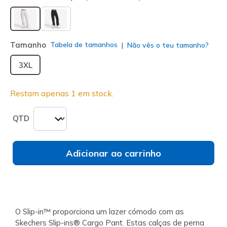
selecionado
Tamanho
Tabela de tamanhos
Não vês o teu tamanho?
3XL
Restam apenas 1 em stock.
QTD
Adicionar ao carrinho
O Slip-in™ proporciona um lazer cómodo com as
Skechers Slip-ins® Cargo Pant. Estas calças de perna