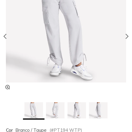
Cor
Branco / Taupe
(#
PT194
WTP
)