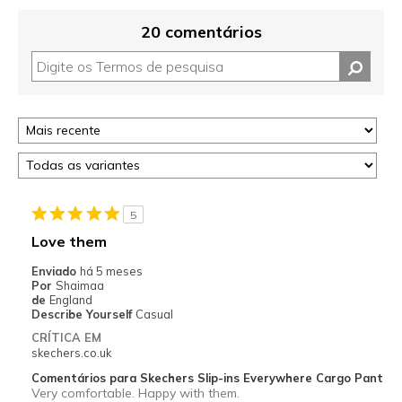
20 comentários
5
Love them
Enviado
há 5 meses
Por
Shaimaa
de
England
Describe Yourself
Casual
CRÍTICA EM
skechers.co.uk
Comentários para Skechers Slip-ins Everywhere Cargo Pant
Very comfortable. Happy with them.