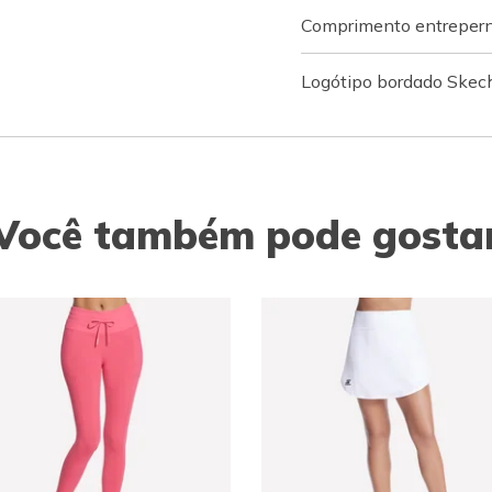
Comprimento entrepern
Logótipo bordado Skec
Você também pode gosta