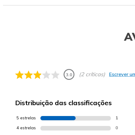
A
(2 críticas)
Escrever um
3.0
Distribuição das classificações
5 estrelas
1
4 estrelas
0