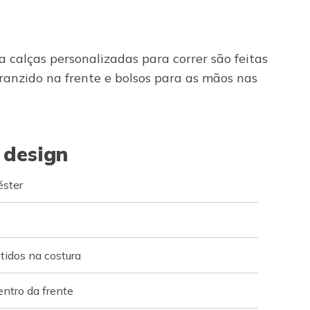
calças personalizadas para correr são feitas
ranzido na frente e bolsos para as mãos nas
 design
éster
idos na costura
entro da frente