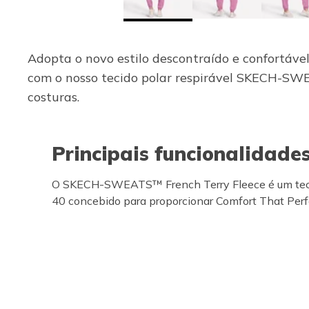
Adopta o novo estilo descontraído e confortáv
com o nosso tecido polar respirável SKECH-SWEA
costuras.
Principais funcionalidade
O SKECH-SWEATS™ French Terry Fleece é um teci
40 concebido para proporcionar Comfort That Pe