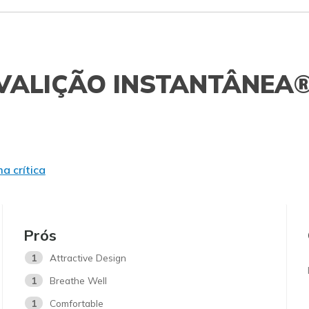
VALIÇÃO INSTANTÂNEA
a crítica
Prós
1
Attractive Design
1
Breathe Well
1
Comfortable