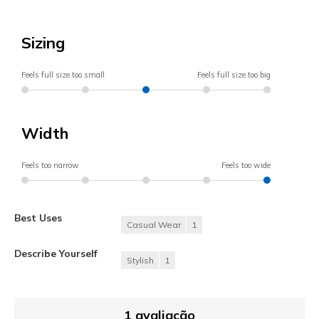
Sizing
Feels full size too small
Feels full size too big
Width
Feels too narrow
Feels too wide
Best Uses
Casual Wear
1
Describe Yourself
Stylish
1
1 avaliação