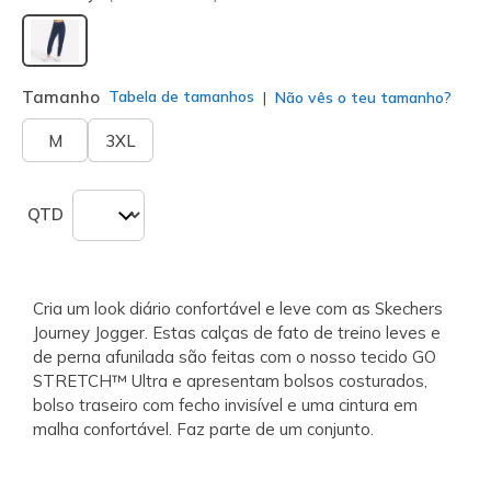
selecionado
Tamanho
Tabela de tamanhos
Não vês o teu tamanho?
M
3XL
QTD
Cria um look diário confortável e leve com as Skechers
Journey Jogger. Estas calças de fato de treino leves e
de perna afunilada são feitas com o nosso tecido GO
STRETCH™ Ultra e apresentam bolsos costurados,
bolso traseiro com fecho invisível e uma cintura em
malha confortável. Faz parte de um conjunto.