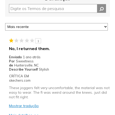
1
No, I returned them.
Enviado
1 ano atrás
Por
Sweetness
de
Huntersville, NC
Describe Yourself
Stylish
CRÍTICA EM
skechers.com
These joggers felt very uncomfortable, the material was not
easy to wear. The fi was weird around the knees.. just did
not fit right.
Mostrar tradução