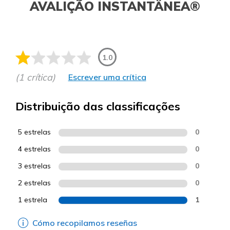
AVALIÇÃO INSTANTÂNEA®
1.0
(1 crítica)
Escrever uma crítica
Distribuição das classificações
5 estrelas
0
4 estrelas
0
3 estrelas
0
2 estrelas
0
1 estrela
1
Cómo recopilamos reseñas