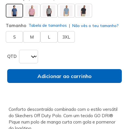
selecionado
Tamanho
Tabela de tamanhos
Não vês o teu tamanho?
S
M
L
3XL
QTD
Adicionar ao carrinho
Conforto descontraído combinado com o estilo versátil
do Skechers Off Duty Polo. Com um tecido GO DRI®
Pique num polo de manga curta com gola e pormenor
do logótipo.