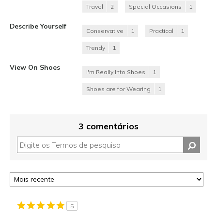
Travel
2
Special Occasions
1
Describe Yourself
Conservative
1
Practical
1
Trendy
1
View On Shoes
I'm Really Into Shoes
1
Shoes are for Wearing
1
3 comentários
5