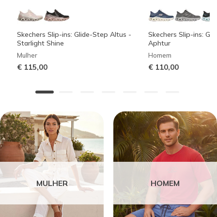
Skechers Slip-ins: Glide-Step Altus -
Skechers Slip-ins: Gli
Starlight Shine
Aphtur
Mulher
Homem
€ 115,00
€ 110,00
MULHER
HOMEM