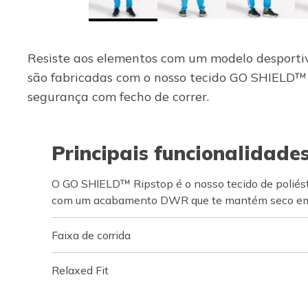
Resiste aos elementos com um modelo desportivo
são fabricadas com o nosso tecido GO SHIELD™ R
segurança com fecho de correr.
Principais funcionalidade
O GO SHIELD™ Ripstop é o nosso tecido de poliést
com um acabamento DWR que te mantém seco e
Faixa de corrida
Relaxed Fit