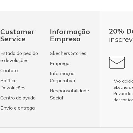
20% D
Customer
Informação
Service
Empresa
inscrev
Estado do pedido
Skechers Stories
e devoluções
Emprego
Contato
Informação
Política
Corporativa
*Ao adici
Devoluções
Skechers
Responsabilidade
Privacida
Centro de ayuda
Social
desconto
Envio e entrega