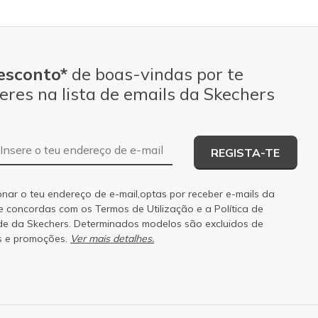
esconto*
de boas-vindas por te
eres na lista de emails da Skechers
Endereço de e-mail
REGISTA-TE
onar o teu endereço de e-mail,optas por receber e-mails da
 e concordas com os
Termos de Utilização
e a
Política de
de
da Skechers. Determinados modelos são excluidos de
s e promoções.
Ver mais detalhes.