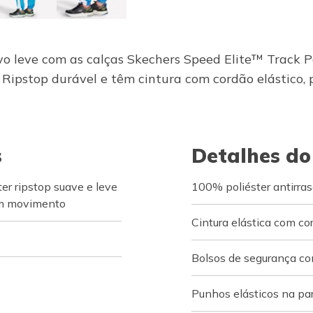
 leve com as calças Skechers Speed Elite™ Track Pa
ipstop durável e têm cintura com cordão elástico, p
s
Detalhes do
er ripstop suave e leve
100% poliéster antirra
m movimento
Cintura elástica com co
Bolsos de segurança co
Punhos elásticos na pa