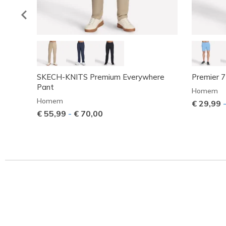
SKECH-KNITS Premium Everywhere
Premier 7
Pant
Homem
Homem
€ 29,99
€ 55,99
-
€ 70,00