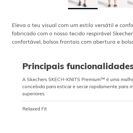
Eleva o teu visual com um estilo versátil e c
fabricado com o nosso tecido respirável Skech
confortável, bolsos frontais com abertura e bol
Principais funcionalidade
A Skechers SKECH-KNITS Premium™ é uma malha tr
concebida para esticar e secar rapidamente para 
superiores.
Relaxed Fit