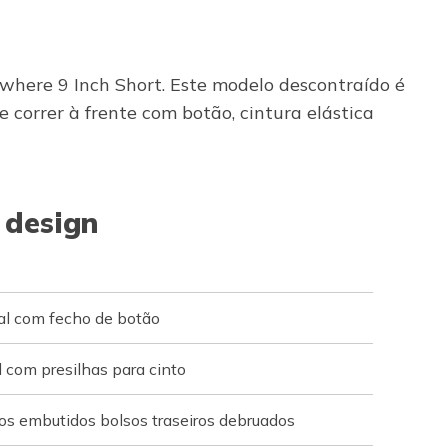
where 9 Inch Short. Este modelo descontraído é
orrer à frente com botão, cintura elástica
 design
nal com fecho de botão
l com presilhas para cinto
dos embutidos bolsos traseiros debruados