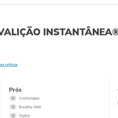
VALIÇÃO INSTANTÂNEA
a crítica
Prós
3
Comfortable
2
Breathe Well
2
Stylish