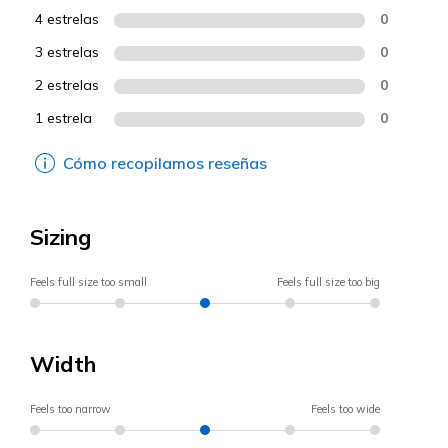
4 estrelas
0
3 estrelas
0
2 estrelas
0
1 estrela
0
Cómo recopilamos reseñas
Sizing
Feels full size too small
Feels full size too big
Width
Feels too narrow
Feels too wide