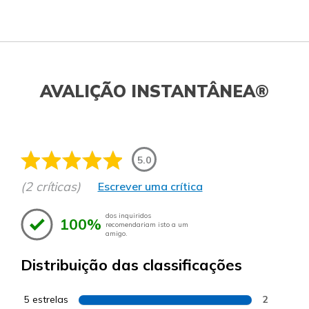
AVALIÇÃO INSTANTÂNEA®
5.0
(2 críticas)
Escrever uma crítica
dos inquiridos
100%
recomendariam isto a um
amigo.
Distribuição das classificações
5 estrelas
2