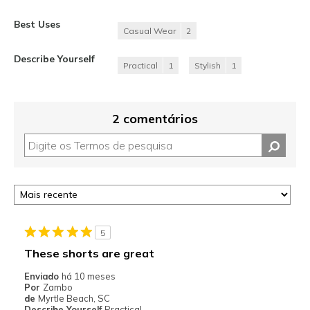
Best Uses
Casual Wear
2
Describe Yourself
Practical
1
Stylish
1
2 comentários
5
These shorts are great
Enviado
há 10 meses
Por
Zambo
de
Myrtle Beach, SC
Describe Yourself
Practical