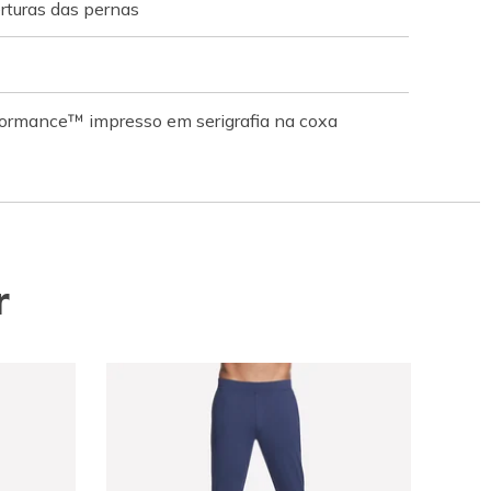
rturas das pernas
ormance™ impresso em serigrafia na coxa
r