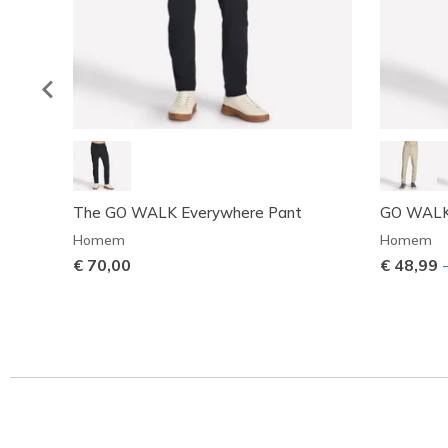
The GO WALK Everywhere Pant
GO WALK 
Homem
Homem
€ 70,00
€ 48,99