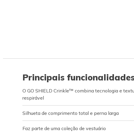
Principais funcionalidade
O GO SHIELD Crinkle™ combina tecnologia e textur
respirável
Silhueta de comprimento total e perna larga
Faz parte de uma coleção de vestuário