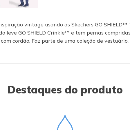
 inspiração vintage usando as Skechers GO SHIELD™
ido leve GO SHIELD Crinkle™ e tem pernas compridas
co com cordão. Faz parte de uma coleção de vestuário.
Destaques do produto