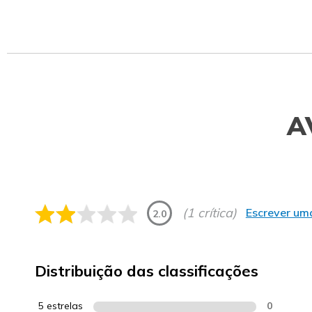
A
(1 crítica)
Escrever uma
2.0
Distribuição das classificações
5 estrelas
0