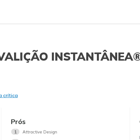
VALIÇÃO INSTANTÂNEA
 crítica
Prós
1
Attractive Design