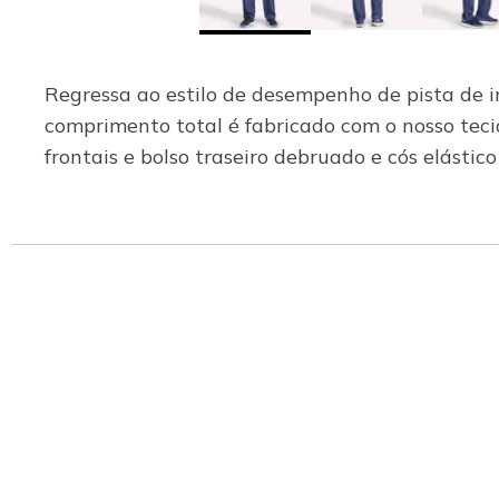
Regressa ao estilo de desempenho de pista de
comprimento total é fabricado com o nosso tec
frontais e bolso traseiro debruado e cós elásti