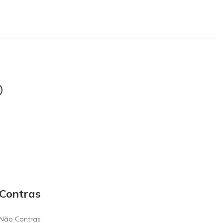
®
Contras
Não Contras