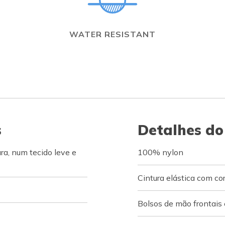
WATER RESISTANT
s
Detalhes do
a, num tecido leve e
100% nylon
Cintura elástica com co
Bolsos de mão frontais 