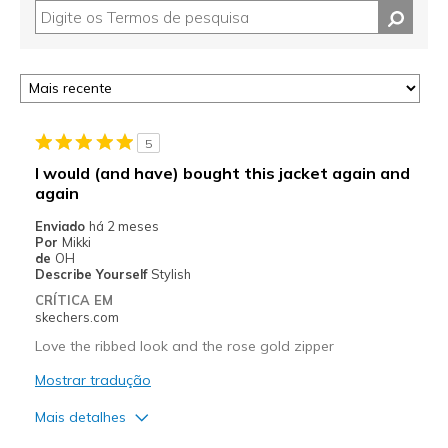
5
I would (and have) bought this jacket again and
again
Enviado
há 2 meses
Por
Mikki
de
OH
Describe Yourself
Stylish
CRÍTICA EM
skechers.com
Love the ribbed look and the rose gold zipper
Mostrar tradução
Mais detalhes