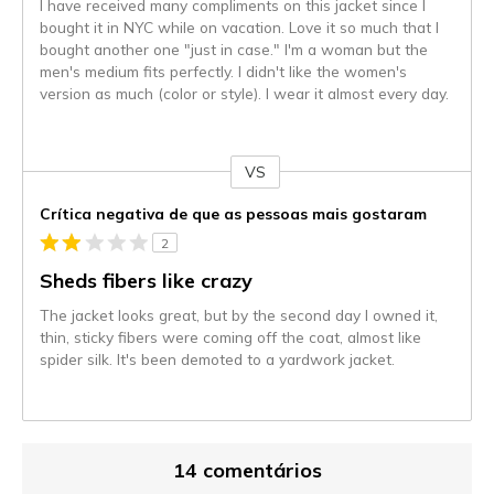
I have received many compliments on this jacket since I
bought it in NYC while on vacation. Love it so much that I
bought another one "just in case." I'm a woman but the
men's medium fits perfectly. I didn't like the women's
version as much (color or style). I wear it almost every day.
VS
Contra
Crítica negativa de que as pessoas mais gostaram
2
Sheds fibers like crazy
The jacket looks great, but by the second day I owned it,
thin, sticky fibers were coming off the coat, almost like
spider silk. It's been demoted to a yardwork jacket.
14 comentários