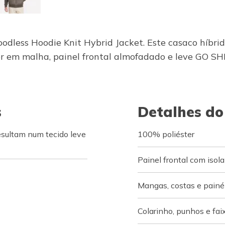
odless Hoodie Knit Hybrid Jacket. Este casaco híbrid
rior em malha, painel frontal almofadado e leve GO SH
s
Detalhes do
esultam num tecido leve
100% poliéster
Painel frontal com isol
Mangas, costas e painé
Colarinho, punhos e fai