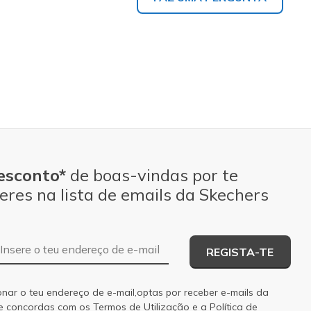
esconto*
de boas-vindas por te
eres na lista de emails da Skechers
Endereço de e-mail
REGISTA-TE
onar o teu endereço de e-mail,optas por receber e-mails da
 e concordas com os
Termos de Utilização
e a
Política de