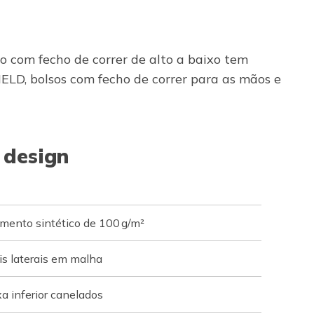
o com fecho de correr de alto a baixo tem
IELD, bolsos com fecho de correr para as mãos e
 design
amento sintético de 100 g/m²
is laterais em malha
xa inferior canelados