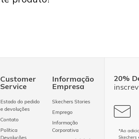
20% D
Customer
Informação
Service
Empresa
inscrev
Estado do pedido
Skechers Stories
e devoluções
Emprego
Contato
Informação
Política
Corporativa
*Ao adici
Devoluções
Skechers