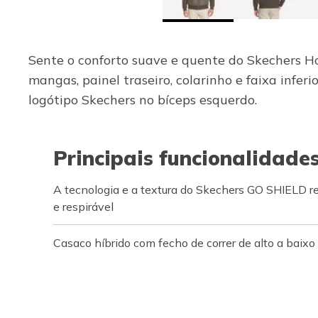
Sente o conforto suave e quente do Skechers Ho
mangas, painel traseiro, colarinho e faixa infe
logótipo Skechers no bíceps esquerdo.
Principais funcionalidade
A tecnologia e a textura do Skechers GO SHIELD r
e respirável
Casaco híbrido com fecho de correr de alto a baixo