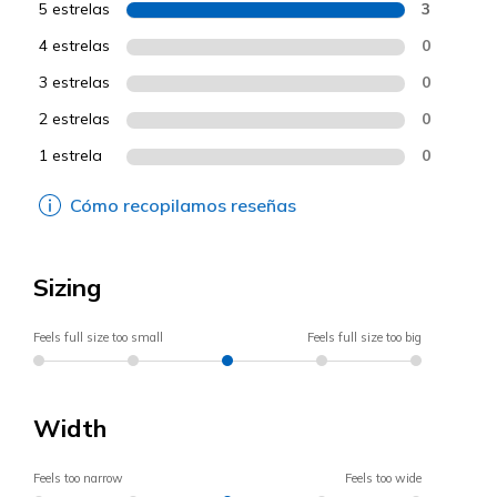
5 estrelas
3
4 estrelas
0
3 estrelas
0
2 estrelas
0
1 estrela
0
Cómo recopilamos reseñas
Sizing
Feels full size too small
Feels full size too big
Width
Feels too narrow
Feels too wide