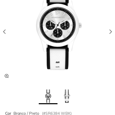
Cor
Branco / Preto
(#
SR6384
WBK
)