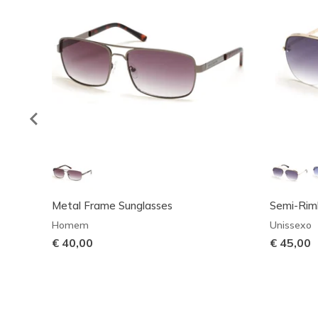
Metal Frame Sunglasses
Semi-Riml
Homem
Unissexo
€ 40,00
€ 45,00