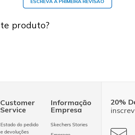
ESCREVA A PRIMEIRA REVISÃO
te produto?
20% D
Customer
Informação
Service
Empresa
inscrev
Estado do pedido
Skechers Stories
e devoluções
Emprego