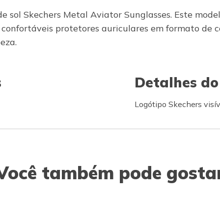
 de sol Skechers Metal Aviator Sunglasses. Este mod
 confortáveis protetores auriculares em formato de c
eza.
s
Detalhes do
Logótipo Skechers visív
Você também pode gosta