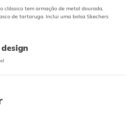
elo clássico tem armação de metal dourada,
asco de tartaruga. Inclui uma bolsa Skechers
 design
el
r