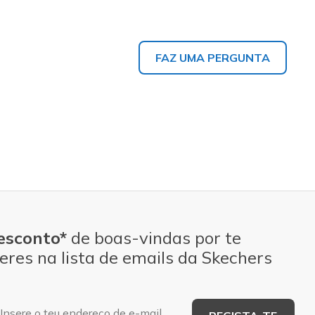
FAZ UMA PERGUNTA
esconto*
de boas-vindas por te
eres na lista de emails da Skechers
Endereço de e-mail