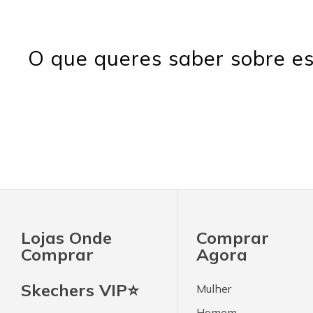
O que queres saber sobre es
Lojas Onde
Comprar
Comprar
Agora
Skechers VIP⭐
Mulher
Homem