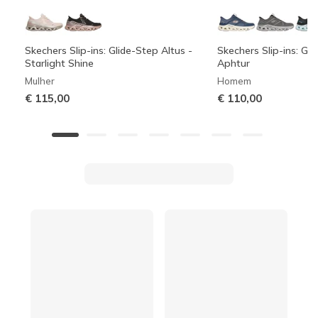
Skechers Slip-ins: Glide-Step Altus -
Skechers Slip-ins: Gli
Starlight Shine
Aphtur
Mulher
Homem
€ 115,00
€ 110,00