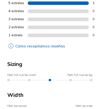
5 estrelas
1
4 estrelas
0
3 estrelas
0
2 estrelas
0
1 estrela
0
Cómo recopilamos reseñas
Sizing
Feels full size too small
Feels full size too big
Width
Feels too narrow
Feels too wide