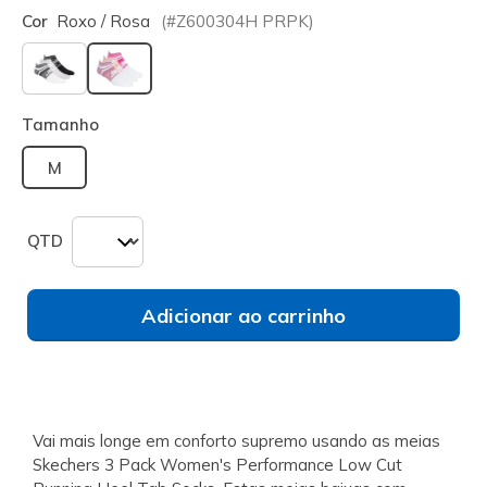
Cor
Roxo / Rosa
(#
Z600304H
PRPK
)
selecionado
Tamanho
M
QTD
Adicionar ao carrinho
Vai mais longe em conforto supremo usando as meias
Skechers 3 Pack Women's Performance Low Cut