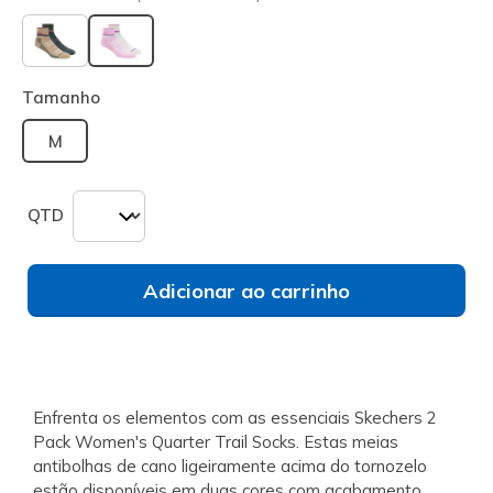
selecionado
Tamanho
M
QTD
Adicionar ao carrinho
Enfrenta os elementos com as essenciais Skechers 2
Pack Women's Quarter Trail Socks. Estas meias
antibolhas de cano ligeiramente acima do tornozelo
estão disponíveis em duas cores com acabamento