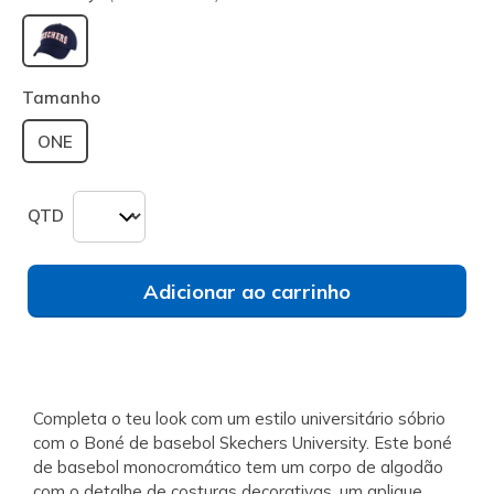
selecionado
Tamanho
ONE
QTD
Adicionar ao carrinho
Completa o teu look com um estilo universitário sóbrio
com o Boné de basebol Skechers University. Este boné
de basebol monocromático tem um corpo de algodão
com o detalhe de costuras decorativas, um aplique