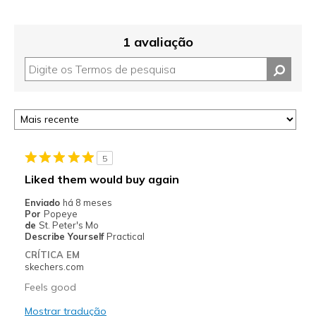
1 avaliação
5
Liked them would buy again
Enviado
há 8 meses
Por
Popeye
de
St. Peter's Mo
Describe Yourself
Practical
CRÍTICA EM
skechers.com
Feels good
Mostrar tradução