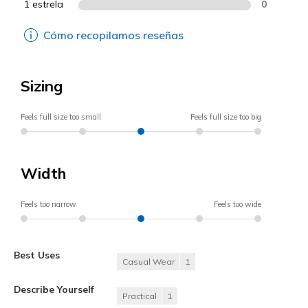
1 estrela
0
Cómo recopilamos reseñas
Sizing
Feels full size too small
Feels full size too big
Width
Feels too narrow
Feels too wide
Best Uses
Casual Wear
1
Describe Yourself
Practical
1