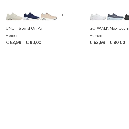
+4
UNO - Stand On Air
GO WALK Max Cushion
Homem
Homem
-
-
€ 63,99
€ 90,00
€ 63,99
€ 80,00