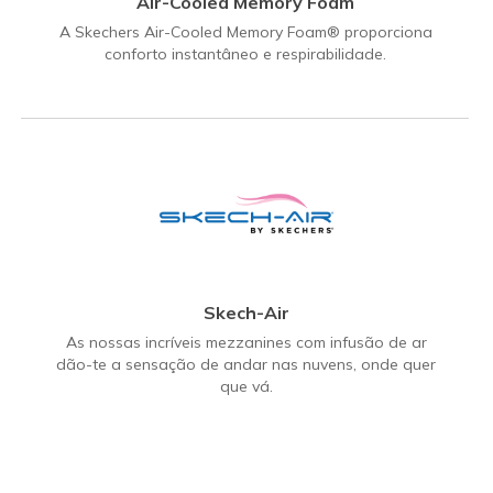
Air-Cooled Memory Foam
A Skechers Air-Cooled Memory Foam® proporciona
conforto instantâneo e respirabilidade.
Skech-Air
As nossas incríveis mezzanines com infusão de ar
dão-te a sensação de andar nas nuvens, onde quer
que vá.