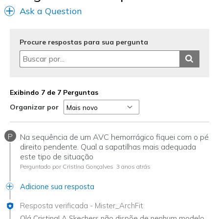
Ask a Question
Procure respostas para sua pergunta
Exibindo 7 de 7 Perguntas
Organizar por
P
Na sequência de um AVC hemorrágico fiquei com o pé
direito pendente. Qual a sapatilhas mais adequada
este tipo de situação
Perguntado por Cristina Gonçalves
3 anos atrás
Adicione sua resposta
Resposta verificada
-
Mister_ArchFit
Olá Cristina! A Skechers não dispõe de nenhum modelo