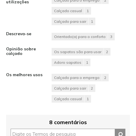
Calçado para o emprego
2
utilizações
Calçado casual
1
Calçado para sair
1
Descreva-se
Orientado(a) para o conforto
3
Opinião sobre
Os sapatos são para usar
2
calçado
Adoro sapatos
1
Os melhores usos
Calçado para o emprego
2
Calçado para sair
2
Calçado casual
1
8 comentários