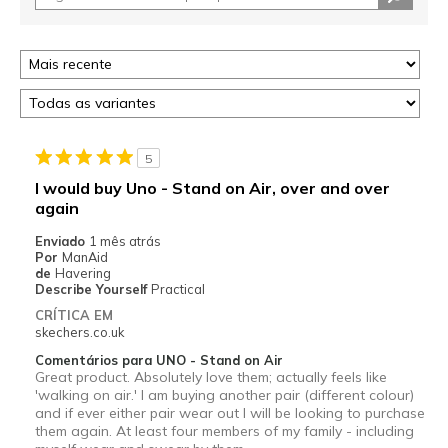
5
I would buy Uno - Stand on Air, over and over
again
Enviado
1 mês atrás
Por
ManAid
de
Havering
Describe Yourself
Practical
CRÍTICA EM
skechers.co.uk
Comentários para UNO - Stand on Air
Great product. Absolutely love them; actually feels like
'walking on air.' I am buying another pair (different colour)
and if ever either pair wear out l will be looking to purchase
them again. At least four members of my family - including