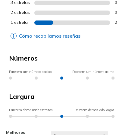
3 estrelas
0
2 estrelas
0
1 estrela
2
Cómo recopilamos reseñas
Números
Parecem um número abaixo
Parecem um número acima
Largura
Parecem demasiado estreitos
Parecem demasiado largos
Melhores