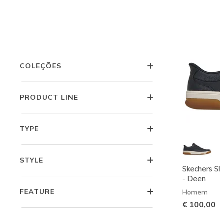
PREÇO
CARACTERÍSTICAS
COLEÇÕES
PRODUCT LINE
TYPE
STYLE
Skechers S
- Deen
FEATURE
Homem
€ 100,00