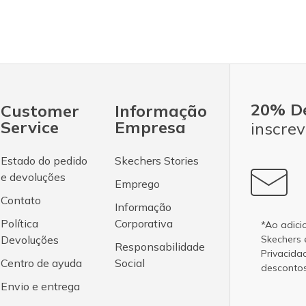
20% D
Customer
Informação
Service
Empresa
inscrev
Estado do pedido
Skechers Stories
e devoluções
Emprego
Contato
Informação
Política
Corporativa
*Ao adici
Devoluções
Skechers
Responsabilidade
Privacida
Centro de ayuda
Social
desconto
Envio e entrega