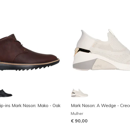
lip-ins Mark Nason: Mako - Oak
Mark Nason: A Wedge - Crec
Mulher
€ 90,00