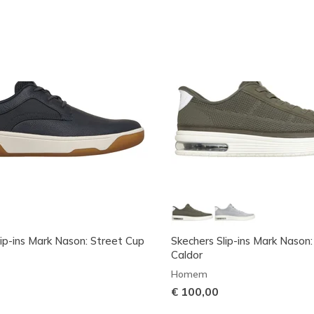
lip-ins Mark Nason: Street Cup
Skechers Slip-ins Mark Nason:
Caldor
Homem
€ 100,00