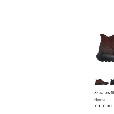
Skechers S
Homem
€ 110,00