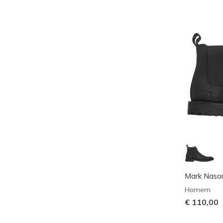
Mark Nason
Homem
€ 110,00