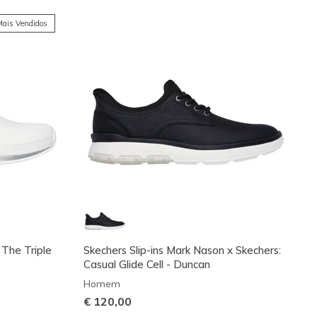
ais Vendidos
 The Triple
Skechers Slip-ins Mark Nason x Skechers:
Casual Glide Cell - Duncan
Homem
€ 120,00