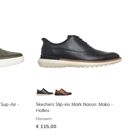
 Sup-Air -
Skechers Slip-ins Mark Nason: Mako -
Hollins
Homem
€ 115,00