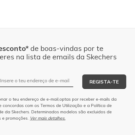
esconto*
de boas-vindas por te
eres na lista de emails da Skechers
Endereço de e-mail
REGISTA-TE
onar o teu endereço de e-mail,optas por receber e-mails da
 e concordas com os
Termos de Utilização
e a
Política de
de
da Skechers. Determinados modelos são excluidos de
s e promoções.
Ver mais detalhes.