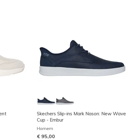
ent
Skechers Slip-ins Mark Nason: New Wave
Cup - Embur
Homem
€ 95,00