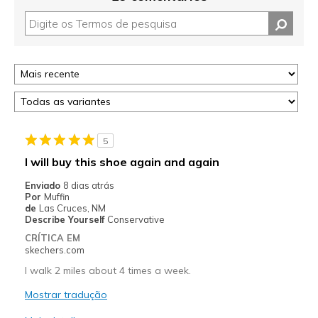
5
I will buy this shoe again and again
Enviado
8 dias atrás
Por
Muffin
de
Las Cruces, NM
Describe Yourself
Conservative
CRÍTICA EM
skechers.com
I walk 2 miles about 4 times a week.
Mostrar tradução