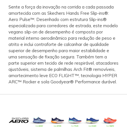
Sente a força da inovação na corrida a cada passada
amortecida com as Skechers Hands Free Slip-ins®:
Aero Pulse™. Desenhado com estrutura Slip-ins®
especializada para corredores de estrada, este modelo
vegano slip-on de desempenho é composto por
material interno aerodinâmico para redução de peso e
atrito e inclui contraforte de calcanhar de qualidade
superior de desempenho para maior estabilidade e
uma sensação de fixação segura. Também tem a
parte superior em tecido de rede respirável, atacadores
ajustáveis, sistema de palmilhas Arch Fit® removíveis,
amortecimento leve ECO FLIGHT™, tecnologia HYPER
ARC™ Rocker e sola Goodyear® Performance durável.