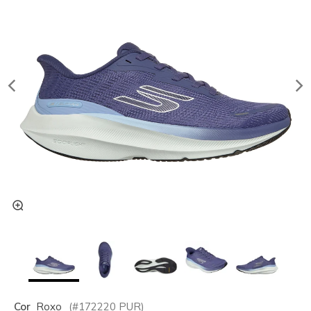
Cor
Roxo
(#
172220
PUR
)