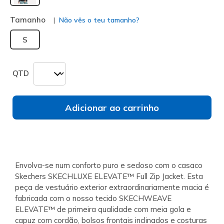
selecionado
Tamanho
Não vês o teu tamanho?
S
QTD
Adicionar ao carrinho
Envolva-se num conforto puro e sedoso com o casaco
Skechers SKECHLUXE ELEVATE™ Full Zip Jacket. Esta
peça de vestuário exterior extraordinariamente macia é
fabricada com o nosso tecido SKECHWEAVE
ELEVATE™ de primeira qualidade com meia gola e
capuz com cordão, bolsos frontais inclinados e costuras