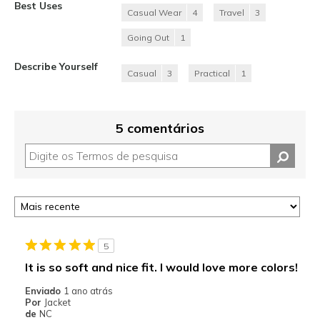
Best Uses
Casual Wear
4
Travel
3
Going Out
1
Describe Yourself
Casual
3
Practical
1
5 comentários
5
It is so soft and nice fit. I would love more colors!
Enviado
1 ano atrás
Por
Jacket
de
NC