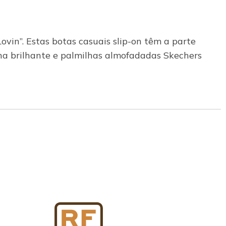
vin”. Estas botas casuais slip-on têm a parte
 brilhante e palmilhas almofadadas Skechers