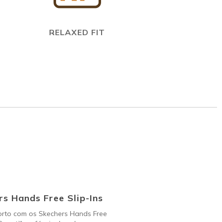
RELAXED FIT
s Hands Free Slip-Ins
orto com os Skechers Hands Free