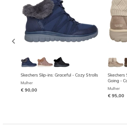
Skechers Slip-ins: Graceful - Cozy Strolls
Skechers S
Going - 
Mulher
Mulher
€ 90,00
€ 95,00