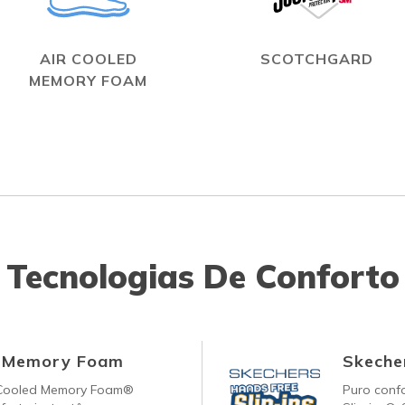
AIR COOLED
SCOTCHGARD
MEMORY FOAM
Tecnologias De Conforto
d Memory Foam
Skecher
-Cooled Memory Foam®
Puro conf