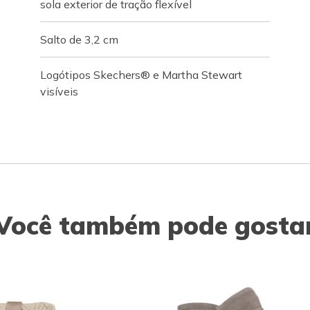
sola exterior de tração flexível
Salto de 3,2 cm
Logótipos Skechers® e Martha Stewart
visíveis
Você também pode gosta