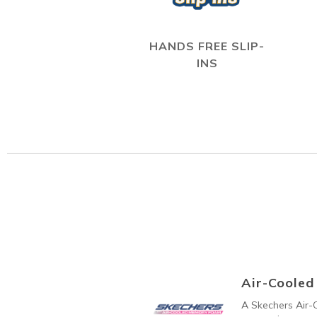
HANDS FREE SLIP-
INS
Air-Coole
A Skechers Air