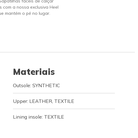
 Sapatilhas fáceis de calçar
s com a nossa exclusiva Heel
ue mantém o pé no lugar.
Materiais
Outsole: SYNTHETIC
Upper: LEATHER, TEXTILE
Lining insole: TEXTILE