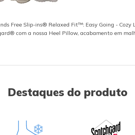
ds Free Slip-ins® Relaxed Fit™: Easy Going - Cozy Lo
ard® com a nossa Heel Pillow, acabamento em malha
Destaques do produto