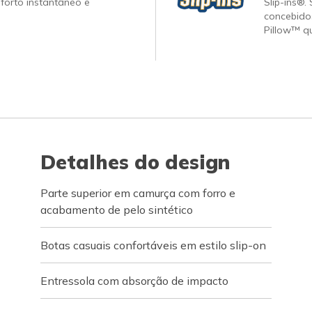
forto instantâneo e
Slip-ins®.
concebido
Pillow™ q
Detalhes do design
Parte superior em camurça com forro e
acabamento de pelo sintético
Botas casuais confortáveis em estilo slip-on
Entressola com absorção de impacto