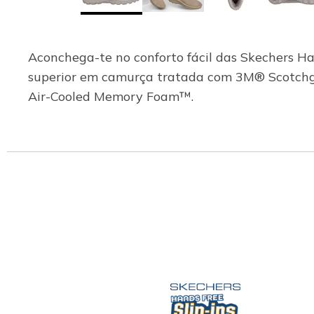
Aconchega-te no conforto fácil das Skechers Han
superior em camurça tratada com 3M® Scotchg
Air-Cooled Memory Foam™.