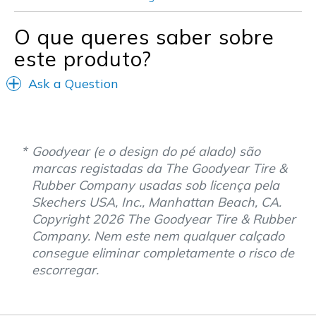
Width
Feels true to width
O que queres saber sobre
Sizing
Feels true to size
este produto?
Ask a Question
Goodyear (e o design do pé alado) são
marcas registadas da The Goodyear Tire &
Rubber Company usadas sob licença pela
Skechers USA, Inc., Manhattan Beach, CA.
Copyright 2026 The Goodyear Tire & Rubber
Company. Nem este nem qualquer calçado
consegue eliminar completamente o risco de
escorregar.