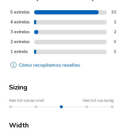
5 estrelas
32
4 estrelas
1
3 estrelas
2
2 estrelas
0
1 estrela
1
Cómo recopilamos reseñas
Sizing
Feels full size too small
Feels full size too big
Width