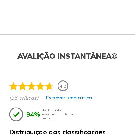
AVALIÇÃO INSTANTÂNEA®
4.8
(36 críticas)
Escrever uma crítica
dos inquiridos
94%
recomendariam isto a um
amigo.
Distribuição das classificações