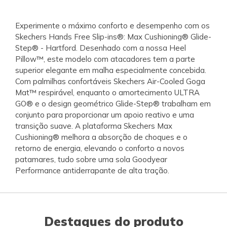
Experimente o máximo conforto e desempenho com os
Skechers Hands Free Slip-ins®: Max Cushioning® Glide-
Step® - Hartford. Desenhado com a nossa Heel
Pillow™, este modelo com atacadores tem a parte
superior elegante em malha especialmente concebida.
Com palmilhas confortáveis Skechers Air-Cooled Goga
Mat™ respirável, enquanto o amortecimento ULTRA
GO® e o design geométrico Glide-Step® trabalham em
conjunto para proporcionar um apoio reativo e uma
transição suave. A plataforma Skechers Max
Cushioning® melhora a absorção de choques e o
retorno de energia, elevando o conforto a novos
patamares, tudo sobre uma sola Goodyear
Performance antiderrapante de alta tração.
Destaques do produto