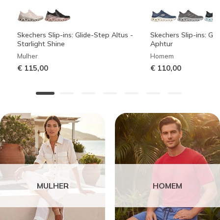
Skechers Slip-ins: Glide-Step Altus -
Skechers Slip-ins: Gli
Starlight Shine
Aphtur
Mulher
Homem
€ 115,00
€ 110,00
MULHER
HOMEM