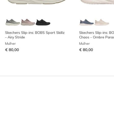
Skechers Slip-ins: BOBS Sport Skillz
Skechers Slip-ins: 
- Airy Stride
Chaos - Ombre Parad
Mulher
Mulher
€ 80,00
€ 80,00