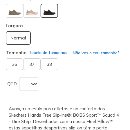
selecionado
Largura
Normal
Tamanho
Tabela de tamanhos
Não vês o teu tamanho?
36
37
38
QTD
Avança no estilo para atletas e no conforto das
Skechers Hands Free Slip-ins®: BOBS Sport™ Squad 4
- Dire Step. Desenhadas com a nossa Heel Pillow™,
estas sapatilhas desportivas slip-on têm a parte