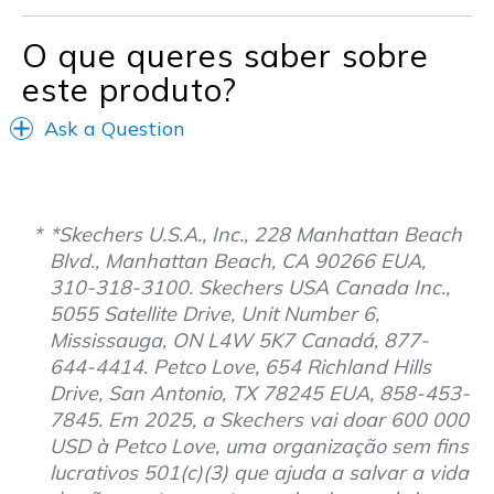
O que queres saber sobre
este produto?
Ask a Question
*Skechers U.S.A., Inc., 228 Manhattan Beach
Blvd., Manhattan Beach, CA 90266 EUA,
310-318-3100. Skechers USA Canada Inc.,
5055 Satellite Drive, Unit Number 6,
Mississauga, ON L4W 5K7 Canadá, 877-
644-4414. Petco Love, 654 Richland Hills
Drive, San Antonio, TX 78245 EUA, 858-453-
7845. Em 2025, a Skechers vai doar 600 000
USD à Petco Love, uma organização sem fins
lucrativos 501(c)(3) que ajuda a salvar a vida