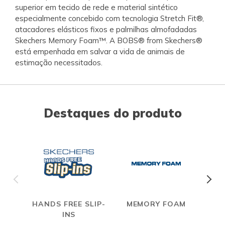
superior em tecido de rede e material sintético
especialmente concebido com tecnologia Stretch Fit®,
atacadores elásticos fixos e palmilhas almofadadas
Skechers Memory Foam™. A BOBS® from Skechers®
está empenhada em salvar a vida de animais de
estimação necessitados.
Destaques do produto
HANDS FREE SLIP-
MEMORY FOAM
S
INS