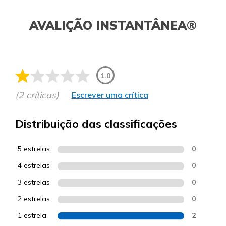
AVALIÇÃO INSTANTÂNEA®
1.0
(2 críticas)
Escrever uma crítica
Distribuição das classificações
5 estrelas
0
4 estrelas
0
3 estrelas
0
2 estrelas
0
1 estrela
2