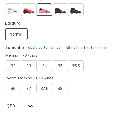
selecionado
Largura
Normal
Tamanho
Tabela de tamanhos
Não vês o teu tamanho?
Menino (4-8 Anos)
32
33
34
35
35.5
Jovem Memino (8-10 Anos)
36
37
37.5
38
QTD