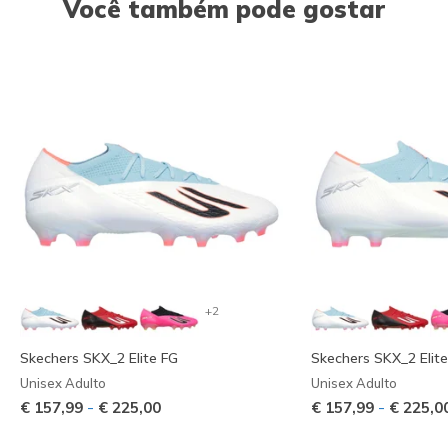
Você também pode gostar
+2
Skechers SKX_2 Elite FG
Skechers SKX_2 Elit
Unisex Adulto
Unisex Adulto
-
-
€ 157,99
€ 225,00
€ 157,99
€ 225,0