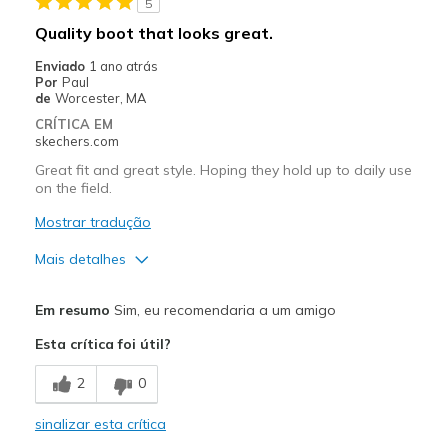
5
Quality boot that looks great.
Enviado
1 ano atrás
Por
Paul
de
Worcester, MA
CRÍTICA EM
skechers.com
Great fit and great style. Hoping they hold up to daily use
on the field.
Mostrar tradução
Mais detalhes
Prós
Em resumo
Sim, eu recomendaria a um amigo
Attractive Design
Esta crítica foi útil?
Comfortable
2
0
Durable
sinalizar esta crítica
Sizing
Feels true to size