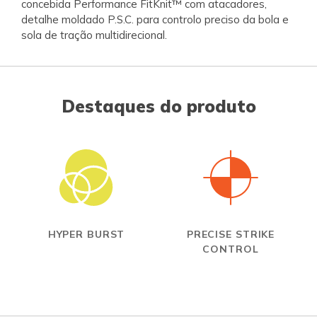
concebida Performance FitKnit™ com atacadores,
detalhe moldado P.S.C. para controlo preciso da bola e
sola de tração multidirecional.
Destaques do produto
HYPER BURST
PRECISE STRIKE
CONTROL