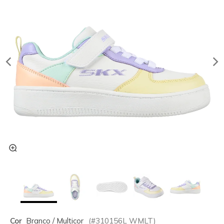
Cor
Branco / Multicor
(#
310156L
WMLT
)