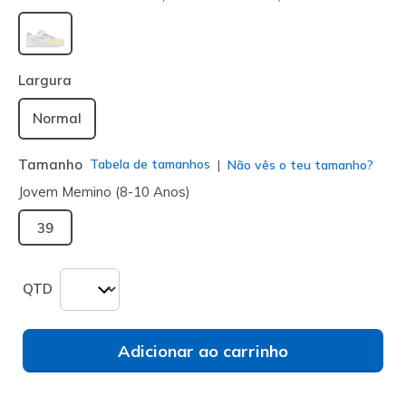
selecionado
Largura
Normal
Tamanho
Tabela de tamanhos
Não vês o teu tamanho?
Jovem Memino (8-10 Anos)
39
QTD
Adicionar ao carrinho