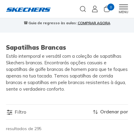
0
Men
MENU
🎒 Guia de regresso às aulas:
COMPRAR AGORA
⭐
Sapatilhas Brancas
Estilo intemporal e versátil com a coleção de sapatilhas
Skechers brancas. Encontrarás opções casuais e
sapatilhas de golfe brancas de homem para que te foques
apenas na tua tacada. Temos sapatilhas de corrida
brancas e sapatilhas em pele brancas resistentes à água,
sente o verdadeiro conforto.
Ordenar por
Filtro
resultados de 295