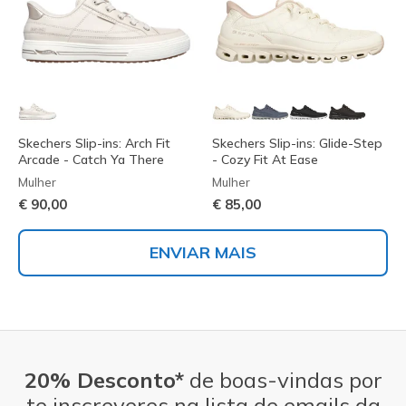
Skechers Slip-ins: Arch Fit
Skechers Slip-ins: Glide-Step
Arcade - Catch Ya There
- Cozy Fit At Ease
Mulher
Mulher
€ 90,00
€ 85,00
ENVIAR MAIS
20% Desconto*
de boas-vindas por
te inscreveres na lista de emails da