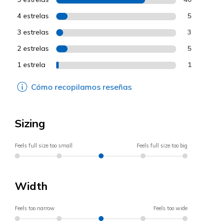
4 estrelas
5
3 estrelas
3
2 estrelas
5
1 estrela
1
Cómo recopilamos reseñas
Sizing
Feels full size too small
Feels full size too big
Width
Feels too narrow
Feels too wide