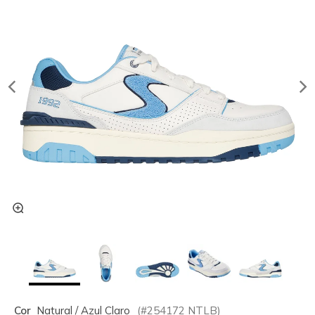
Cor
Natural / Azul Claro
(#
254172
NTLB
)